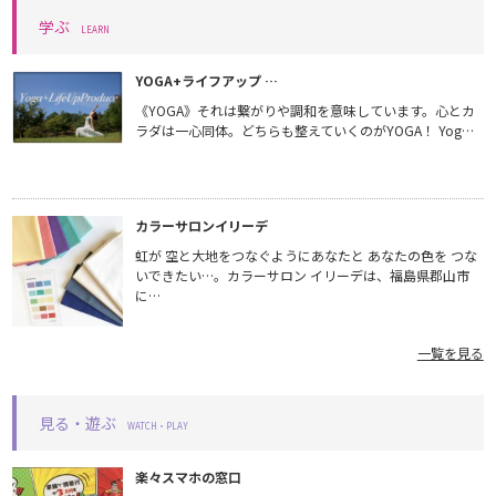
学ぶ
LEARN
YOGA+ライフアップ …
《YOGA》それは繋がりや調和を意味しています。心とカ
ラダは一心同体。どちらも整えていくのがYOGA！ Yog…
カラーサロンイリーデ
虹が 空と大地をつなぐようにあなたと あなたの色を つな
いできたい…。カラーサロン イリーデは、福島県郡山市
に…
一覧を見る
見る・遊ぶ
WATCH・PLAY
楽々スマホの窓口