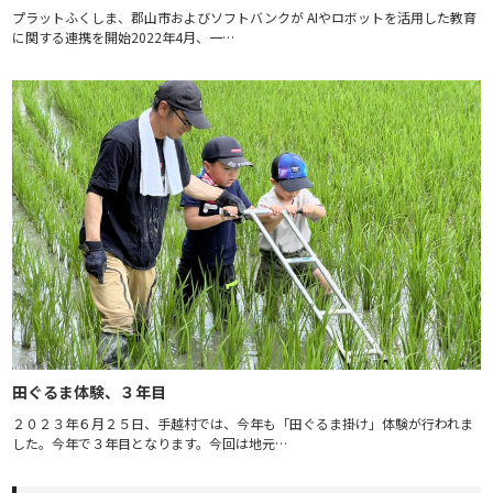
プラットふくしま、郡山市およびソフトバンクが AIやロボットを活用した教育
に関する連携を開始2022年4月、一…
田ぐるま体験、３年目
２０２３年６月２５日、手越村では、今年も「田ぐるま掛け」体験が行われま
した。今年で３年目となります。今回は地元…