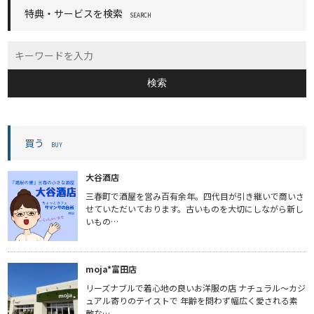
特典・サービスを検索
SEARCH
検索
買う
BUY
大谷酒店
三春町で酒屋を営み百有余年。四代目が引き継いで商いさ
せていただいております。古いものを大切にしながら新し
いもの…
moja*富田店
リーズナブルで着心地の良いお洋服の店 ナチュラル〜カジ
ュアル寄りのテイストで 年齢を問わず幅広く愛される素
敵な…