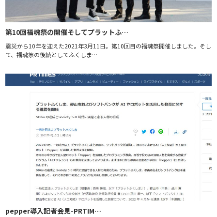
第10回福魂祭の開催そしてプラットふ…
震災から10年を迎えた2021年3月11日。第10回目の福魂祭開催しました。そし
て、福魂祭の後続としてふくしま…
pepper導入記者会見-PRTIM…