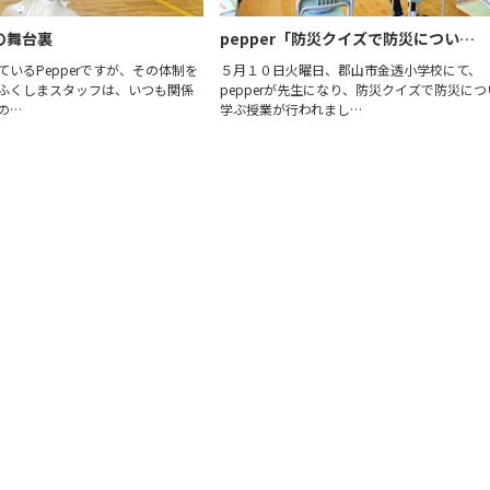
業の舞台裏
pepper「防災クイズで防災につい…
いるPepperですが、その体制を
５月１０日火曜日、郡山市金透小学校にて、
ふくしまスタッフは、いつも関係
pepperが先生になり、防災クイズで防災につ
の…
学ぶ授業が行われまし…