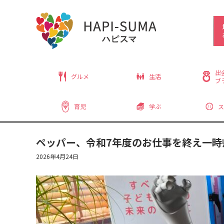
出
グルメ
生活
ブ
育児
学ぶ
ス
ペッパー、令和7年度のお仕事を終え一時
2026年4月24日