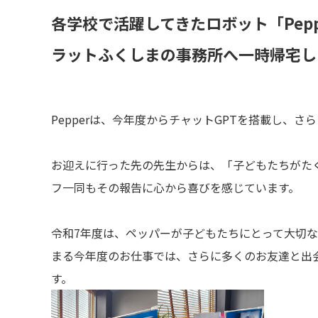
各学校で活躍してきたロボット「Pep
ラットふくしまの事務所へ一時帰宅し
Pepperは、今年度からチャットGPTを搭載し、
お迎えに行った先の先生からは、「子どもたちがた
フ一同もその報告に心から喜びを感じています。
令和7年度は、ペッパーが子どもたちにとって大切
まる今年度のお仕事では、さらに多くのお友達と出会
す。