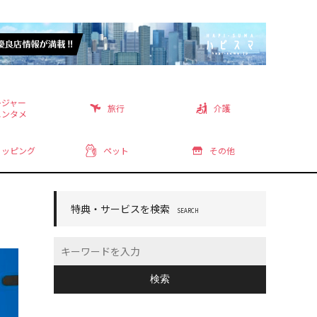
レジャー
旅行
介護
エンタメ
ョッピング
ペット
その他
特典・サービスを検索
SEARCH
検索