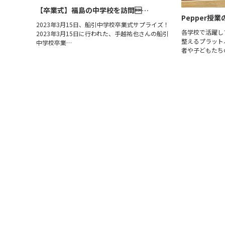
【卒業式】福島の中学校を訪問…
Pepper授
2023年3月15日、船引中学校卒業式サプライズ！
各学校で活躍して
2023年3月15日に行われた、手越祐也さんの船引
整えるプラット
中学校卒業…
者や子どもたち