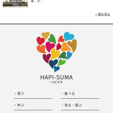
車、ガ…
一覧を見る
・買う
・食べる
・学ぶ
・見る・遊ぶ