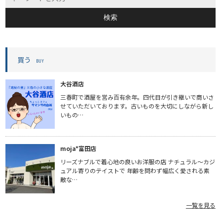
検索
買う
BUY
大谷酒店
三春町で酒屋を営み百有余年。四代目が引き継いで商いさ
せていただいております。古いものを大切にしながら新し
いもの…
moja*富田店
リーズナブルで着心地の良いお洋服の店 ナチュラル〜カジ
ュアル寄りのテイストで 年齢を問わず幅広く愛される素
敵な…
一覧を見る