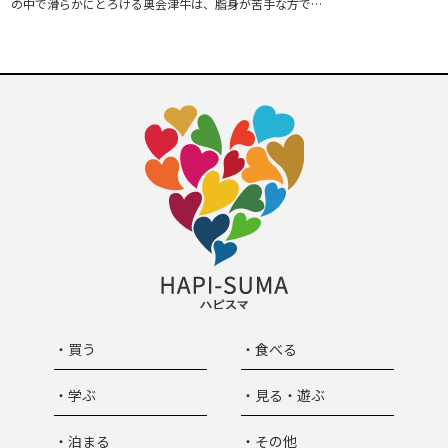
の中で滑らかにとろける奥会津牛は、脂身が苦手な方で…
・買う
・食べる
・学ぶ
・見る・遊ぶ
・泊まる
・その他