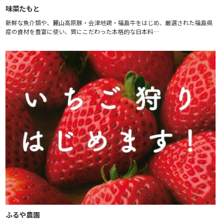
味菜たもと
新鮮な魚介類や、麓山高原豚・会津地鶏・福島牛をはじめ、厳選された福島県
産の食材を豊富に使い、質にこだわった本格的な日本料…
ふるや農園