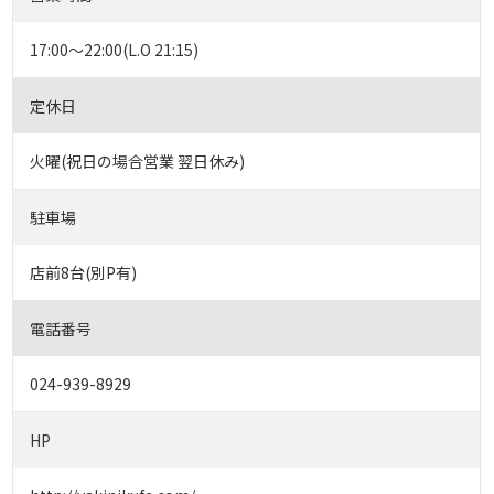
17:00～22:00(L.O 21:15)
定休日
火曜(祝日の場合営業 翌日休み)
駐車場
店前8台(別P有)
電話番号
024-939-8929
HP