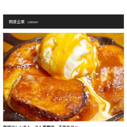
関連企業
COMPANY
鉄板フレンチトースト専門店 千年カフェ