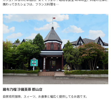
携わってきたシェフは、フランス料理を…
羅布乃瑠 沙羅英慕 郡山店
自家焙煎珈琲、スィーツ、お食事と幅広く提供してるお店です。