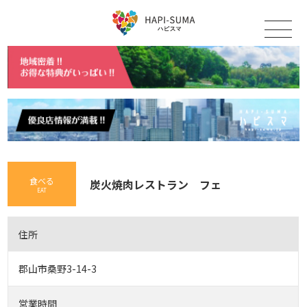
食べる
炭火焼肉レストラン フェ
EAT
住所
郡山市桑野3-14-3
営業時間