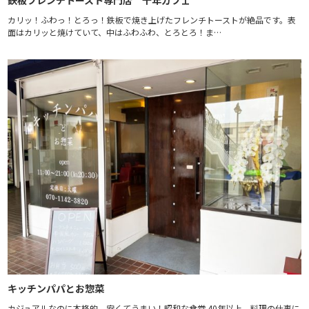
カリッ！ふわっ！とろっ！鉄板で焼き上げたフレンチトーストが絶品です。表
面はカリッと焼けていて、中はふわふわ、とろとろ！ま…
キッチンパパとお惣菜
カジュアルなのに本格的。安くてうまい！昭和な食堂 40年以上、料理の仕事に